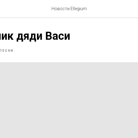
Новости Ellegium
ик дяди Васи
ПЕСНИ