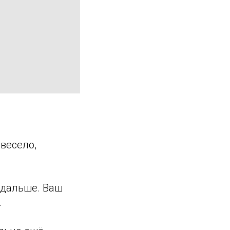
весело,
и дальше. Ваш
.