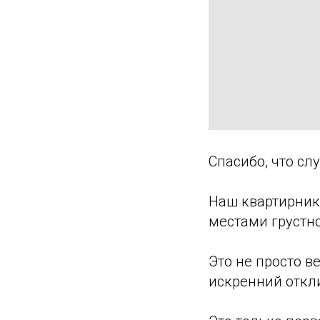
Спасибо, что с
Наш квартирник
местами грустно
Это не просто в
искренний откл