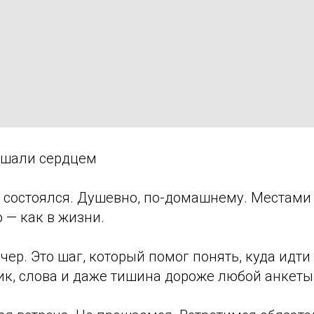
лушали сердцем
 состоялся. Душевно, по-домашнему. Местами 
 — как в жизни.
ечер. Это шаг, который помог понять, куда идт
ик, слова и даже тишина дороже любой анкеты