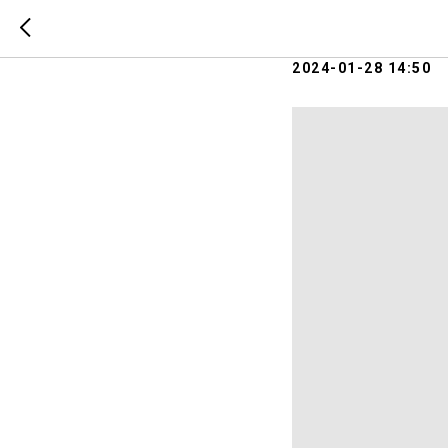
Люди и 
2024-01-28 14:50