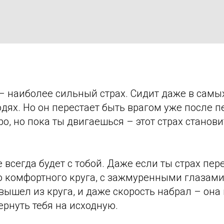
– наиболее сильный страх. Сидит даже в самых
ях. Но он перестает быть врагом уже после п
ро, но пока ты двигаешься – этот страх станов
е всегда будет с тобой. Даже если ты страх пе
о комфортного круга, с зажмуренными глазами
вышел из круга, и даже скорость набрал – она
ернуть тебя на исходную.