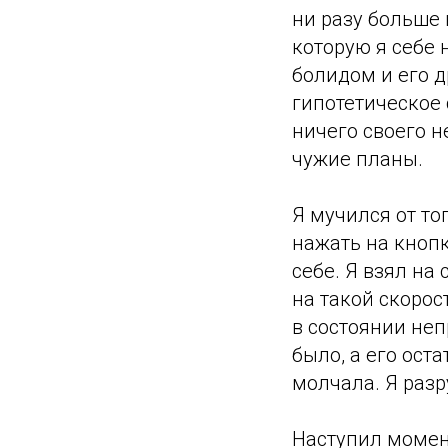
ни разу больше 
которую я себе 
болидом и его д
гипотетическое 
ничего своего н
чужие планы.
Я мучился от то
нажать на кнопк
себе. Я взял на
на такой скорос
в состоянии не
было, а его ост
молчала. Я раз
Наступил момен