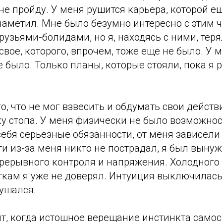
не пройду. У меня рушится карьера, которой ещ
наметил. Мне было безумно интересно с этим 
рузьями-болидами, но я, находясь с ними, теря
свое, которого, впрочем, тоже еще не было. У
е было. Только планы, которые стояли, пока я
го, что не мог взвесить и обдумать свои дейст
у стопа. У меня физически не было возможнос
 себя серьезные обязанности, от меня зависели
ти из-за меня никто не пострадал, я был выну
прерывного контроля и напряжения. Холодного
аткам я уже не доверял. Интуиция выключилась
рушался.
т, когда истошное верещание инстинкта само