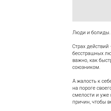
Люди и болиды.
Страх действий 
бесстрашных люд
важно, как быст
союзником.
А жалость к себ
на пороге своег
смелости и уже 
причин, чтобы в