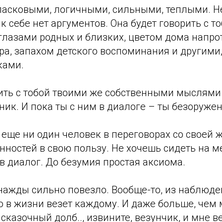
ласковыми, логичными, сильными, теплыми. 
к себе нет аргументов. Она будет говорить с т
глазами родных и близких, цветом дома напро
а, запахом детского воспоминания и другими,
ками.
рить с тобой твоими же собственными мыслями
ик. И пока ты с ним в диалоге – ты безоружен
еще ни один человек в переговорах со своей 
нностей в свою пользу. Не хочешь сидеть на м
 в диалог. До безумия простая аксиома.
нажды сильно повезло. Вообще-то, из наблюде
то в жизни везет каждому. И даже больше, чем м
 сказочный долб.., извините, везунчик, и мне в