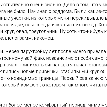
ействительно очень сильно. Дело в том, что у 
га не было. Начиная с роддома. Были какие-т
нные участки, из которых меня перекидывало 
 порядке, но я всегда искал из них выход. Хот
 круг, овал, треугольник. Ну хоть что-нибудь 
аллелограмм, наконец.
и. Через пару-тройку лет после моего приезда 
утреннему вай-фаю, независимо от себя самог
ер начал принимать сигналы, а я начал станов
оявились новые привычки, стабильный круг об
ие-то невидимые границы. Первый раз за всю 
который комфорт, о котором так много читал 
этот более-менее комфортный период, мимо ме