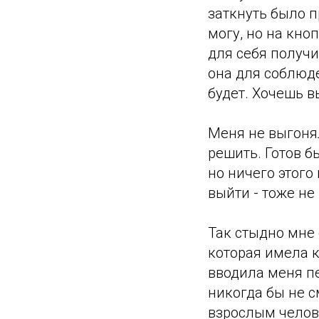
заткнуть было п
могу, но на кно
для себя получи
она для соблюде
будет. Хочешь в
Меня не выгонял
решить. Готов 
но ничего этого
выйти - тоже не 
Так стыдно мне 
которая имела к
вводила меня п
никогда бы не с
взрослым челов