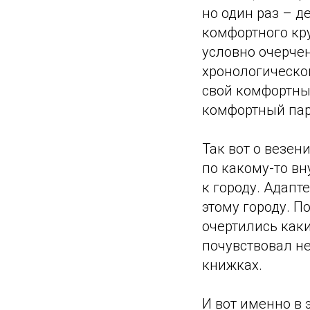
но один раз – д
комфортного кру
условно очерче
хронологическом
свой комфортный
комфортный пар
Так вот о везени
по какому-то вн
к городу. Адапт
этому городу. П
очертились как
почувствовал не
книжках.
И вот именно в 