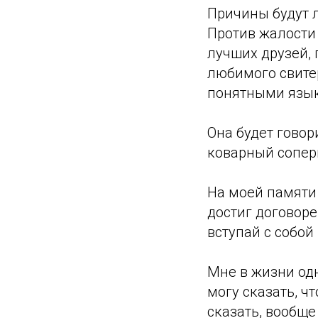
Причины будут 
Против жалости 
лучших друзей, 
любимого свитер
понятными язы
Она будет гово
коварный соперн
На моей памяти 
достиг договоре
вступай с собой
Мне в жизни од
могу сказать, ч
сказать, вообще