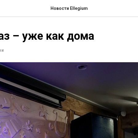
Новости Ellegium
аз – уже как дома
НИ