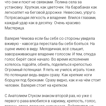
что они и поют не связками. Полина села за
установку. Хрупкая, как цветочек. На барабанах как
легкоатлет на беговой дорожке. Невесомо, упруго.
Потрясающая лёгкость и владение. Впился глазами,
каждый удар как в десятку. Очень красиво.
Мастерица.
Валерия Чемова если бы себя со стороны увидела
вживую - навсегда перестала бы себя бояться. На
сцене имею в виду. Мелодичная, всё слышит,
завораживающее владение голосом. И тем, откуда
голос берёт своё начало. Во время исполнения
хотелось подойти, обнять, поделиться крепостью.
Огромный потенциал. Я петь не учился, играть тоже.
Но потенциал ведь виден сразу. Как крепкие ноги
борцухи под брюками. Сразу видно, как и на чём стоит
человек. Валерия стоит на крепком.
С Анатолием Стуком знаком второй раз, но уже с
первого раза влюбился в харизму, крепость, голос,