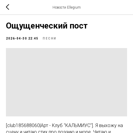
Новости Ellegium
Ощущенческий пост
2026-04-30 22:45
ПЕСНИ
[club185688060|Арт - Клуб "КАЛЬМИУС"]. Я выхожу на
сцену и читаю стих про поэзию и море. Читаю и